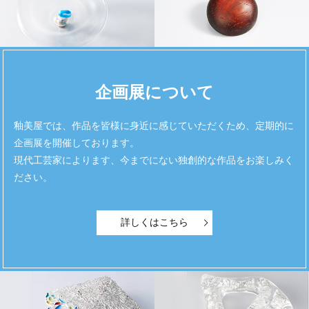
企画展について
釉美屋では、作品を皆様に身近に感じていただくため、
定期的に
企画展を開催しております。
現代工芸家によります、今までにない独創的な
作品をお楽しみく
ださい。
詳しくはこちら