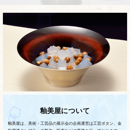
釉美屋について
釉美屋は、美術・工芸品の展示会の企画運営は工芸ボタン、金