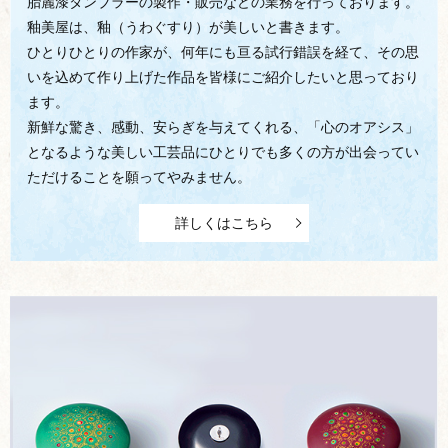
胎麗漆タンブラーの製作・販売などの業務を行っております。
釉美屋は、釉（うわぐすり）が美しいと書きます。
ひとりひとりの作家が、何年にも亘る試行錯誤を経て、その思
いを込めて作り上げた作品を皆様にご紹介したいと思っており
ます。
新鮮な驚き、感動、安らぎを与えてくれる、「心のオアシス」
となるような美しい工芸品にひとりでも多くの方が出会ってい
ただけることを願ってやみません。
詳しくはこちら