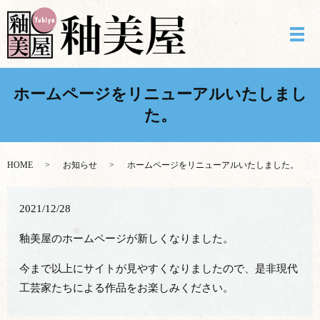
メ
ホームページをリニューアルいたしまし
た。
HOME
お知らせ
ホームページをリニューアルいたしました。
2021/12/28
釉美屋のホームページが新しくなりました。
今まで以上にサイトが見やすくなりましたので、是非現代
工芸家たちによる作品をお楽しみください。