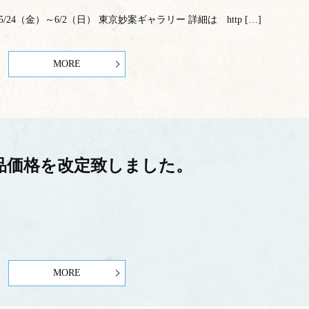
24（金）～6/2（日） 東京妙案ギャラリー 詳細は http […]
MORE
品価格を改定致しました。
MORE