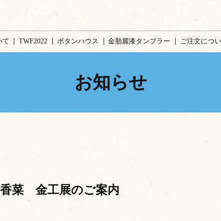
いて
TWF2022
ボタンハウス
金胎麗漆タンブラー
ご注文につ
お知らせ
香菜 金工展のご案内