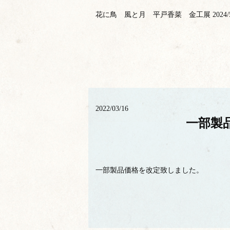
花に鳥 風と月 平戸香菜 金工展 2024/5/
2022/03/16
一部製
一部製品価格を改定致しました。