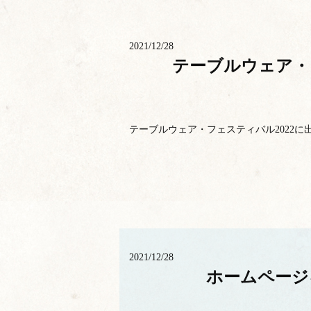
2021/12/28
テーブルウェア・
テーブルウェア・フェスティバル2022に出展
2021/12/28
ホームページ