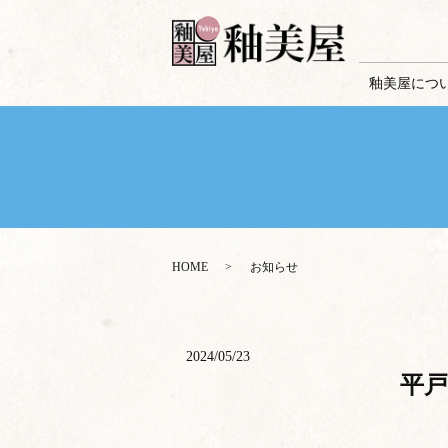
釉美屋につ
HOME
お知らせ
2024/05/23
平戸